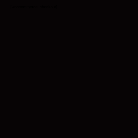
[woocommerce_checkout]